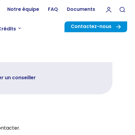
Notre équipe
FAQ
Documents
Rec
Contactez-nous
Crédits
r un conseiller
ontacter.