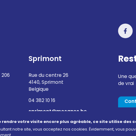
Res
Sprimont
 206
Rue du centre 26
Une que
4140, Sprimont
de vrai
Belgique
04 382 10 16
Con
sprimont@mosanes.be
e rendre votre visite encore plus agréable, ce site utilise des c
ultant notre site, vous acceptez nos cookies. Évidemment, vous pou
oment.