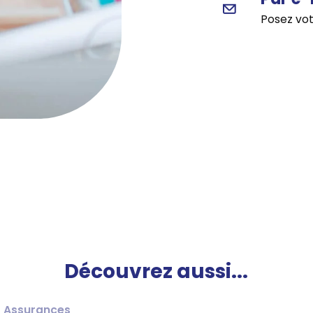
Par e-
Posez vot
Découvrez aussi...
Assurances