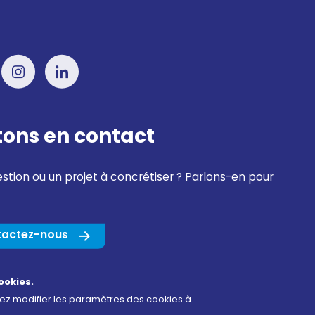
tons en contact
stion ou un projet à concrétiser ? Parlons-en pour
tactez-nous
ookies.
vez modifier les paramètres des cookies à