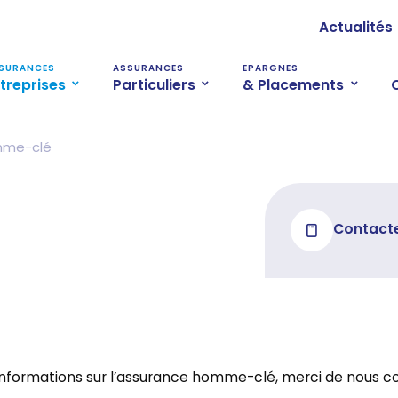
Actualités
SURANCES
ASSURANCES
EPARGNES
treprises
Particuliers
& Placements
me-clé
Contacte
informations sur l’assurance homme-clé, merci de nous c