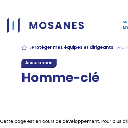
Passer
au
contenu
AS
En
Protéger mes équipes et dirigeants
Hom
Assurances
Homme-clé
Cette page est en cours de développement. Pour plus d’