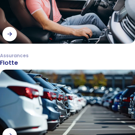
Assurances
Flotte