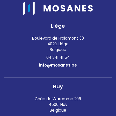
Liège
Boulevard de Froidmont 38
4020, Liège
Belgique
04 341 41 54
info@mosanes.be
Huy
Chée de Waremme 206
4500, Huy
Belgique