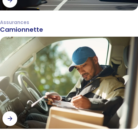
Assurances
Camionnette