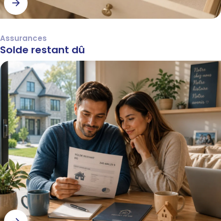
Assurances
Solde restant dû