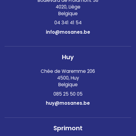
Boulevard de Froidmont 38
4020, Liège
Belgique
04 341 41 54
info@mosanes.be
Huy
Chée de Waremme 206
4500, Huy
Belgique
085 25 50 05
huy@mosanes.be
Sprimont