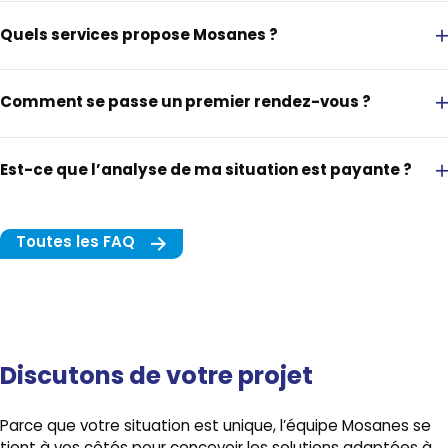
Quels services propose Mosanes ?
Comment se passe un premier rendez-vous ?
Assurances : pour protéger ce qui compte pour vous
Crédits : pour financer vos projets
Est-ce que l’analyse de ma situation est payante ?
Placements : pour faire évoluer votre épargne
Toutes les FAQ
Discutons de votre projet
Parce que votre situation est unique, l’équipe Mosanes se