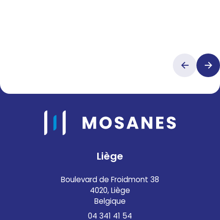
Liège
Boulevard de Froidmont 38
4020, Liège
Belgique
04 341 41 54