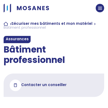
Passer
au
contenu
Sécuriser mes bâtiments et mon matériel
Bâtiment professionnel
Assurances
Bâtiment
professionnel
Contacter un conseiller