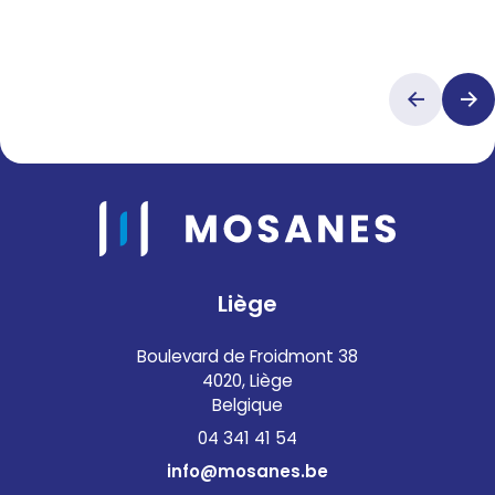
Liège
Boulevard de Froidmont 38
4020, Liège
Belgique
04 341 41 54
info@mosanes.be