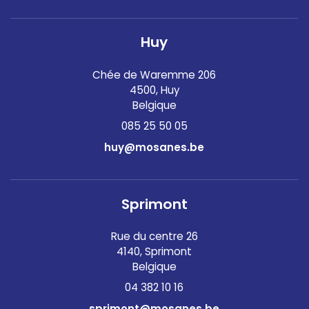
Huy
Chée de Waremme 206
4500, Huy
Belgique
085 25 50 05
huy@mosanes.be
Sprimont
Rue du centre 26
4140, Sprimont
Belgique
04 382 10 16