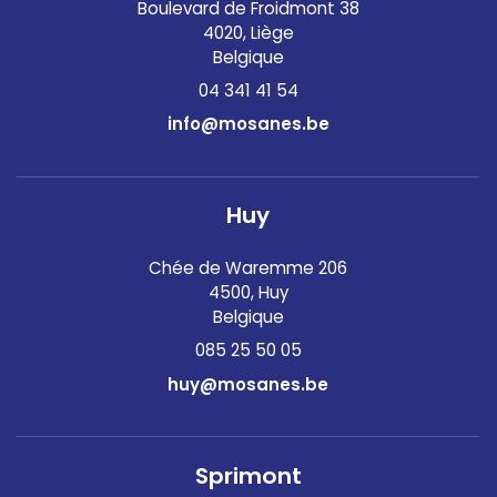
Boulevard de Froidmont 38
4020, Liège
Belgique
04 341 41 54
info@mosanes.be
Huy
Chée de Waremme 206
4500, Huy
Belgique
085 25 50 05
huy@mosanes.be
Sprimont