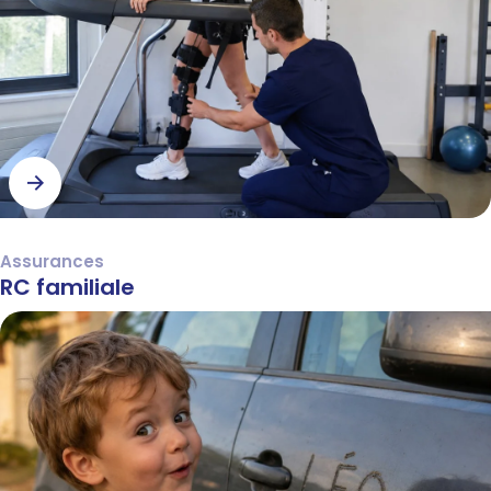
Assurances
RC familiale