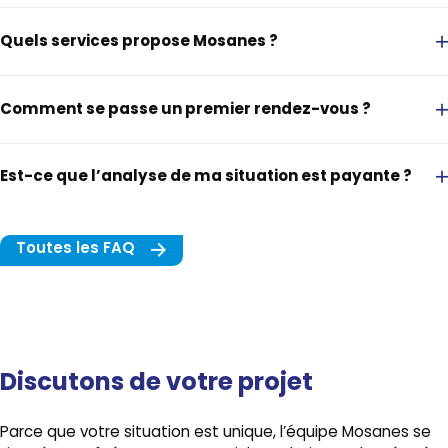
Quels services propose Mosanes ?
Comment se passe un premier rendez-vous ?
Assurances : pour protéger ce qui compte pour vous
Crédits : pour financer vos projets
Est-ce que l’analyse de ma situation est payante ?
Placements : pour faire évoluer votre épargne
Toutes les FAQ
Discutons de votre projet
Parce que votre situation est unique, l’équipe Mosanes se