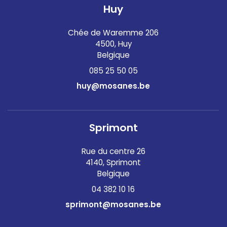
Huy
Chée de Waremme 206
4500, Huy
Belgique
085 25 50 05
huy@mosanes.be
Sprimont
Rue du centre 26
4140, Sprimont
Belgique
04 382 10 16
sprimont@mosanes.be