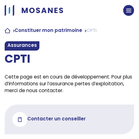
Passer
au
contenu
Constituer mon patrimoine
CPTI
Assurances
CPTI
Cette page est en cours de développement. Pour plus
d’informations sur l’assurance pertes d’exploitation,
merci de nous contacter.
Contacter un conseiller