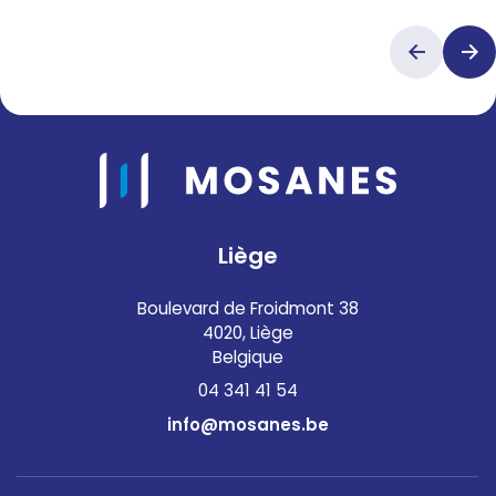
Liège
Boulevard de Froidmont 38
4020, Liège
Belgique
04 341 41 54
info@mosanes.be