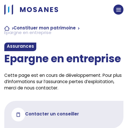
Passer
au
contenu
Constituer mon patrimoine
Epargne en entreprise
Assurances
Epargne en entreprise
Cette page est en cours de développement. Pour plus
d’informations sur l’assurance pertes d’exploitation,
merci de nous contacter.
Contacter un conseiller