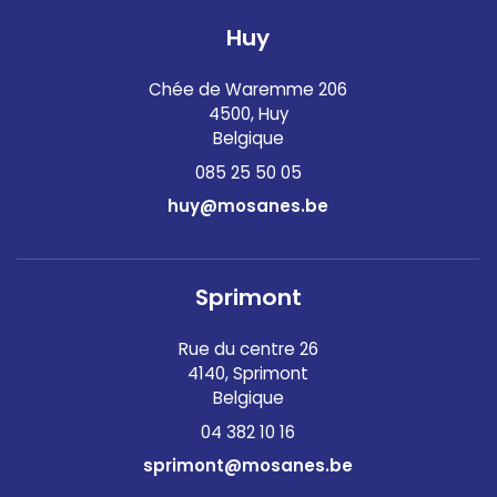
Huy
Chée de Waremme 206
4500, Huy
Belgique
085 25 50 05
huy@mosanes.be
Sprimont
Rue du centre 26
4140, Sprimont
Belgique
04 382 10 16
sprimont@mosanes.be