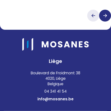
Liège
Boulevard de Froidmont 38
4020, Liège
Belgique
04 341 41 54
info@mosanes.be