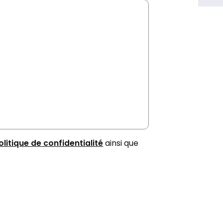
olitique de confidentialité
ainsi que