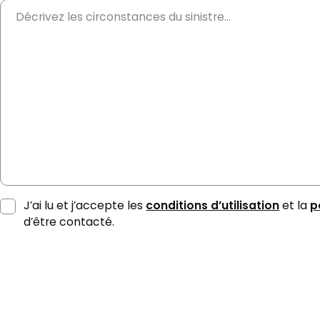
J’ai lu et j’accepte les
conditions d’utilisation
et la
p
d’être contacté.