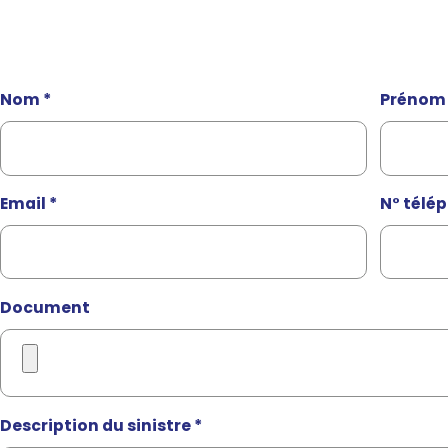
Nom *
Prénom 
Email *
N° télé
Document
Description du sinistre *