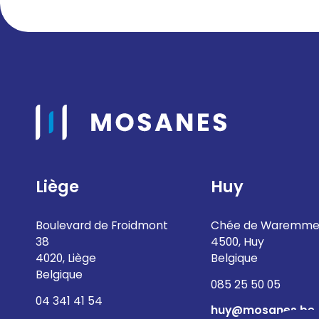
Liège
Huy
Boulevard de Froidmont
Chée de Waremme
38
4500, Huy
4020, Liège
Belgique
Belgique
085 25 50 05
04 341 41 54
huy@mosanes.be