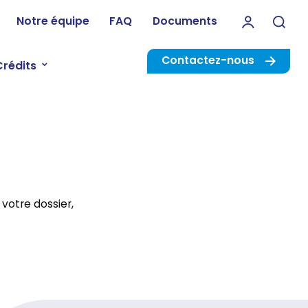
Notre équipe
FAQ
Documents
Rec
Contactez-nous
Crédits
votre dossier,