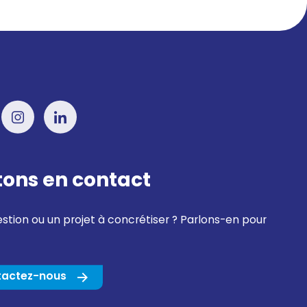
tons en contact
stion ou un projet à concrétiser ? Parlons-en pour
tactez-nous