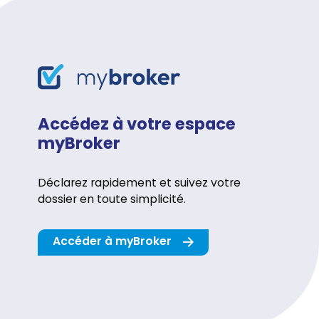
Accédez à votre espace
myBroker
Déclarez rapidement et suivez votre
dossier en toute simplicité.
Accéder à myBroker