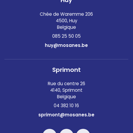
Huy
Chée de Waremme 206
4500, Huy
Belgique
085 25 50 05
huy@mosanes.be
Sprimont
Rue du centre 26
4140, Sprimont
Belgique
04 382 10 16
sprimont@mosanes.be