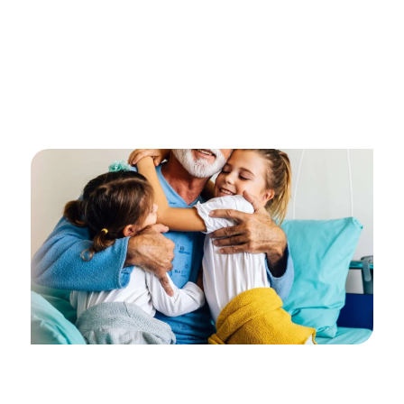
Nous défendons vos intérêts auprès de la
compagnie
Nous assurons le suivi de chaque dossier
Parce qu’on devrait pouvoir se concentrer sur sa
guérison, pas sur ses factures.