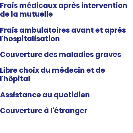
Frais médicaux après intervention
de la mutuelle
Frais ambulatoires avant et après
l'hospitalisation
Exemple :
Couverture des maladies graves
Libre choix du médecin et de
l'hôpital
Exemple :
Assistance au quotidien
Exemple :
Couverture à l'étranger
Exemple :