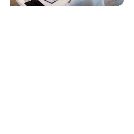
Une hospitalisation ?
Contactez-nous
Une hospitalisation est toujours un moment
stressant.
Notre rôle, c’est justement de vous accompagner
dans les moments difficiles.
En cas d’hospitalisation :
Nous vous aidons dans les démarches
Nous analysons votre dossier