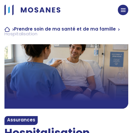
Passer
au
contenu
Prendre soin de ma santé et de ma famille
Hospitalisation
Assurances