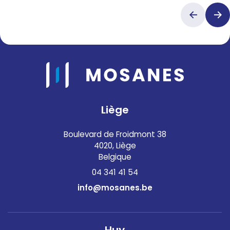
Liège
Boulevard de Froidmont 38
4020, Liège
Belgique
04 341 41 54
info@mosanes.be