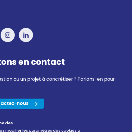
tons en contact
stion ou un projet à concrétiser ? Parlons-en pour
tactez-nous
ookies.
vez modifier les paramètres des cookies à