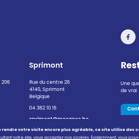
Res
Sprimont
 206
Rue du centre 26
Une que
4140, Sprimont
de vrai
Belgique
04 382 10 16
Con
sprimont@mosanes.be
e rendre votre visite encore plus agréable, ce site utilise des c
ultant notre site, vous acceptez nos cookies. Évidemment, vous pou