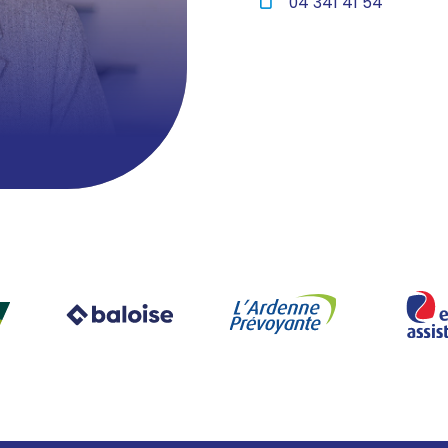
04 341 41 54