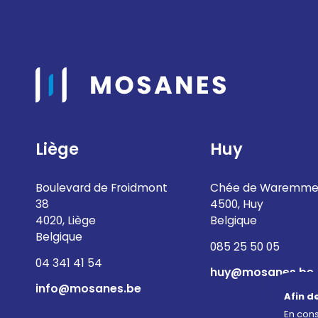
Liège
Huy
Boulevard de Froidmont
Chée de Waremme
38
4500, Huy
4020, Liège
Belgique
Belgique
085 25 50 05
04 341 41 54
huy@mosanes.be
info@mosanes.be
Afin d
En cons