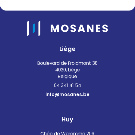
Liège
Boulevard de Froidmont 38
4020, Liège
Belgique
04 341 41 54
info@mosanes.be
Huy
Chée de Waremme 206